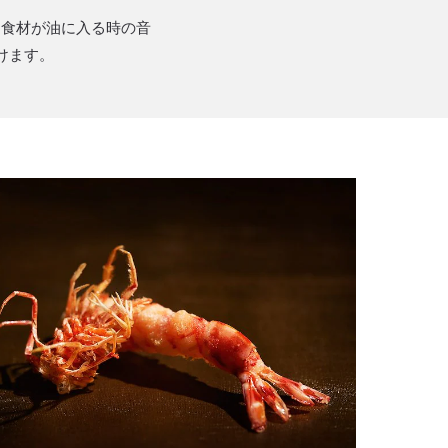
く食材が油に入る時の音
けます。