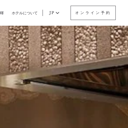
JP
オンライン予約
水暉
ホテルについて