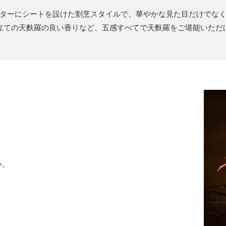
ターにシートを設けた割烹スタイルで、華やかな見た目だけでな
立ての天麩羅の良い香りなど、五感すべてで天麩羅をご堪能いただ
い。