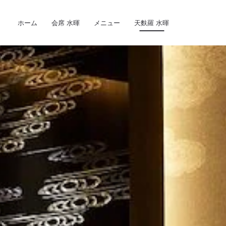
Skip to main content
ホーム
会席 水暉
メニュー
天麩羅 水暉