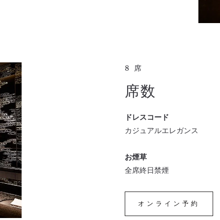
8席
席数
ドレスコード
カジュアルエレガンス
お煙草
全席終日禁煙
オンライン予約