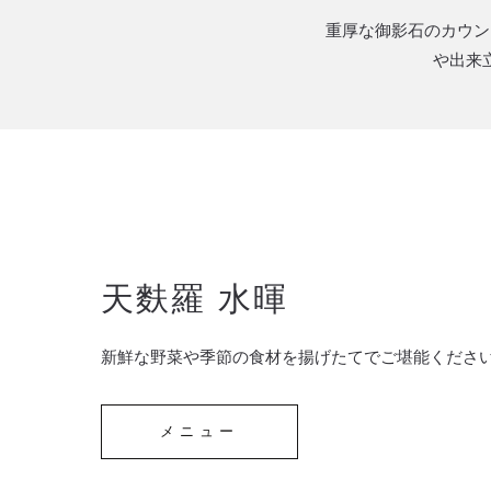
重厚な御影石のカウン
や出来
天麩羅 水暉
新鮮な野菜や季節の食材を揚げたてでご堪能くださ
メニュー